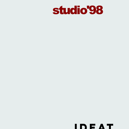
studio'98
IDEAT