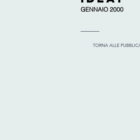
GENNAIO 2000
TORNA ALLE PUBBLIC
IDEAT
Arch.
Cecilia
Avogadro