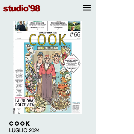
studio'98
COOK
LUGLIO 2024