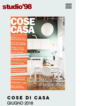
studio'98
COSE DI CASA
GIUGNO 2018