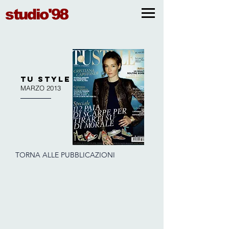
studio'98
TU STYLE
MARZO 2013
TORNA ALLE PUBBLICAZIONI
Tu style
Marzo 2013