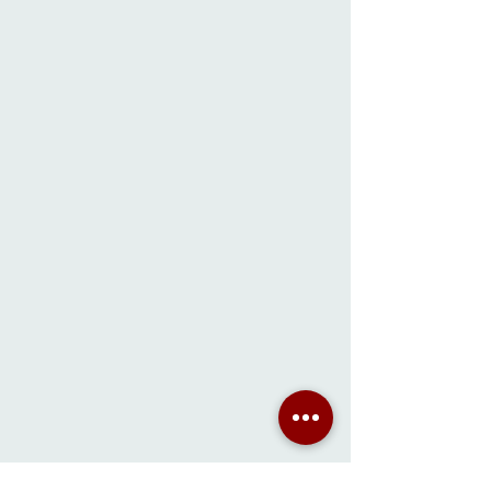
CASE & STILI
Arch. Clara Bona
Dicembre 2008