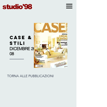
studio'98
CASE &
STILI
DICEMBRE 20
08
TORNA ALLE PUBBLICAZIONI
CASE & STILI
Arch. Clara Bona
Dicembre 2008