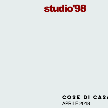
studio'98
cose di cas
APRILE 2018